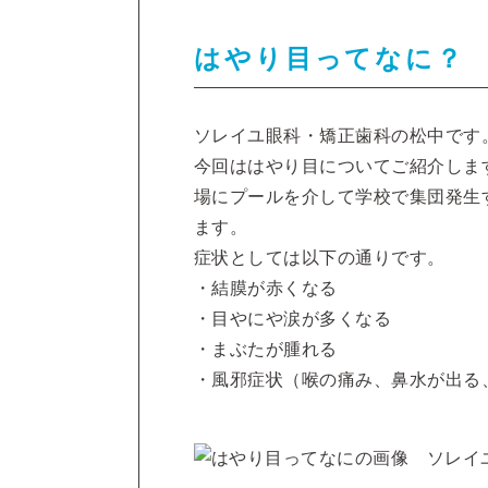
はやり目ってなに？
ソレイユ眼科・矯正歯科の松中です
今回ははやり目についてご紹介しま
場にプールを介して学校で集団発生
ます。
症状としては以下の通りです。
・結膜が赤くなる
・目やにや涙が多くなる
・まぶたが腫れる
・風邪症状（喉の痛み、鼻水が出る