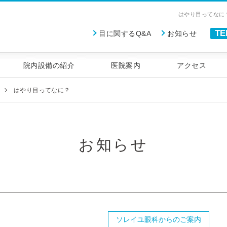
はやり目ってなに
TE
目に関するQ&A
お知らせ
術・レーシック[LASIK]手術
院内設備の紹介
医院案内
アクセス
はやり目ってなに？
お知らせ
ソレイユ眼科からのご案内