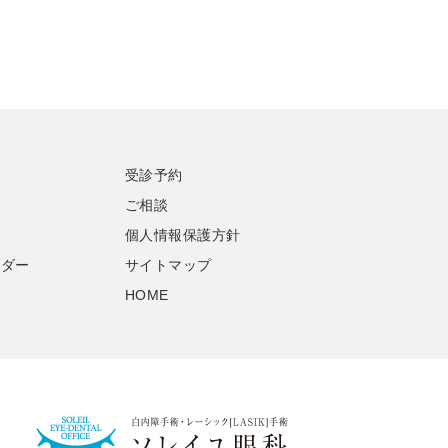
受診予約
ご相談
個人情報保護方針
ンダー
サイトマップ
HOME
白内障・多焦