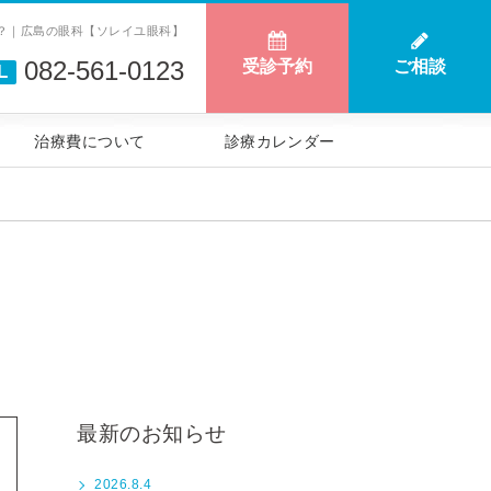
？｜広島の眼科【ソレイユ眼科】
082-561-0123
受診予約
ご相談
L
治療費について
診療カレンダー
最新のお知らせ
2026.8.4