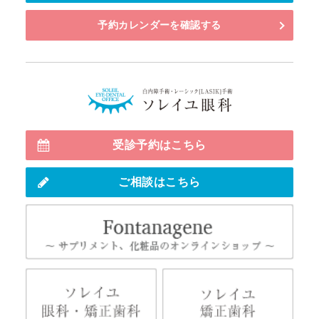
予約カレンダーを確認する
白内障・多
受診予約はこちら
ご相談はこちら
Fo