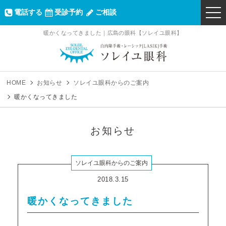
電話する
受診予約
ご相談
togg
navi
暖かくなってきました｜広島の眼科【ソレイユ眼科】
ソレイユ眼科｜
HOME
お知らせ
ソレイユ眼科からのご案内
暖かくなってきました
お知らせ
ソレイユ眼科からのご案内
2018.3.15
暖かくなってきました