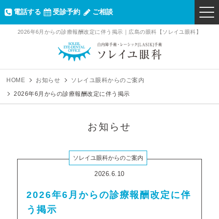
電話する
受診予約
ご相談
togg
navi
2026年6月からの診療報酬改定に伴う掲示｜広島の眼科【ソレイユ眼科】
ソレイユ眼科｜
HOME
お知らせ
ソレイユ眼科からのご案内
2026年6月からの診療報酬改定に伴う掲示
お知らせ
ソレイユ眼科からのご案内
2026.6.10
2026年6月からの診療報酬改定に伴
う掲示