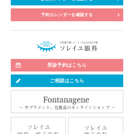
予約カレンダーを確認する
白内障・多
受診予約はこちら
ご相談はこちら
Fo