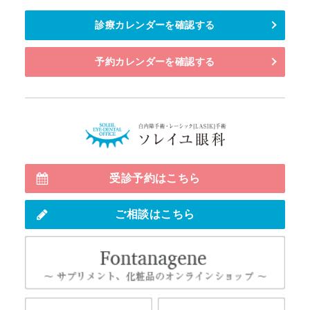
診療カレンダーを確認する
予約カレンダーを確認する
白内障・多
受診予約はこちら
ご相談はこちら
Fo