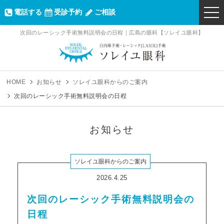
電話する
受診予約
ご相談
togg
navi
次回のレーシック手術無料説明会の日程｜広島の眼科【ソレイユ眼科】
ソレイユ眼科｜
HOME
お知らせ
ソレイユ眼科からのご案内
次回のレーシック手術無料説明会の日程
お知らせ
ソレイユ眼科からのご案内
2026.4.25
次回のレーシック手術無料説明会の
日程