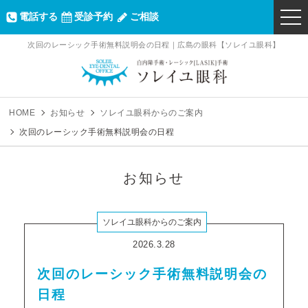
電話する
受診予約
ご相談
togg
navi
次回のレーシック手術無料説明会の日程｜広島の眼科【ソレイユ眼科】
ソレイユ眼科｜
HOME
お知らせ
ソレイユ眼科からのご案内
次回のレーシック手術無料説明会の日程
お知らせ
ソレイユ眼科からのご案内
2026.3.28
次回のレーシック手術無料説明会の
日程